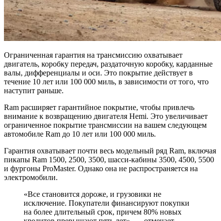
Ограниченная гарантия на трансмиссию охватывает
двигатель, коробку передач, раздаточную коробку, карданные
валы, дифференциалы и оси. Это покрытие действует в
течение 10 лет или 100 000 миль, в зависимости от того, что
наступит раньше.
Ram расширяет гарантийное покрытие, чтобы привлечь
внимание к возвращению двигателя Hemi. Это увеличивает
ограниченное покрытие трансмиссии на вашем следующем
автомобиле Ram до 10 лет или 100 000 миль.
Гарантия охватывает почти весь модельный ряд Ram, включая
пикапы Ram 1500, 2500, 3500, шасси-кабины 3500, 4500, 5500
и фургоны ProMaster. Однако она не распространяется на
электромобили.
«Все становится дороже, и грузовики не
исключение. Покупатели финансируют покупки
на более длительный срок, причем 80% новых
кредитов превышают пять лет», — отмечает