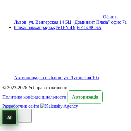
Офис г.
Львов, ул. Венгерская 14 БЦ "Доминант Плаза" офис 7а
https://maps.app.goo.gl/eTFYuDqFiZLsJ8CSA
Автоплощадка г. Львов, ул. Луганская 10а
© 2023-2026 Усі права захищено
Политика конфиденциальности
Авторизація
Разработчик сайта
AI