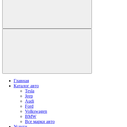
Главная
Каталог авто
Tesla
Jeep
Audi
Ford
Volkswagen
BMW
Все марки авто
Услуги