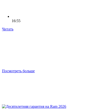
16:55
Читать
Посмотреть больше
бесплатную консультацию
Заполните короткую форму ПРЯМО СЕЙЧАС
Отправить заявку