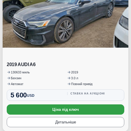
2019 AUDI A6
130633 миль
2019
Бензин
3.0 л
Автомат
Повний привід
5 600
СТАВКА НА АУКЦІОНІ
USD
Ціна під ключ
Детальніше