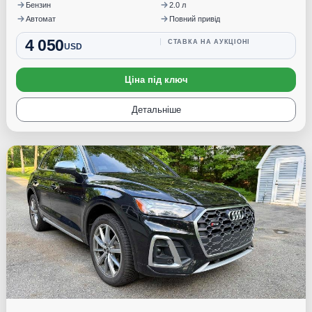
Бензин
2.0 л
Автомат
Повний привід
4 050
СТАВКА НА АУКЦІОНІ
USD
Ціна під ключ
Детальніше
Під замовлення