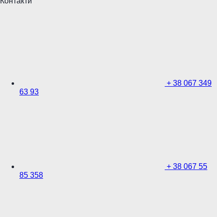
Контакти
+
38 067 349
63 93
+
38 067 55
85 358