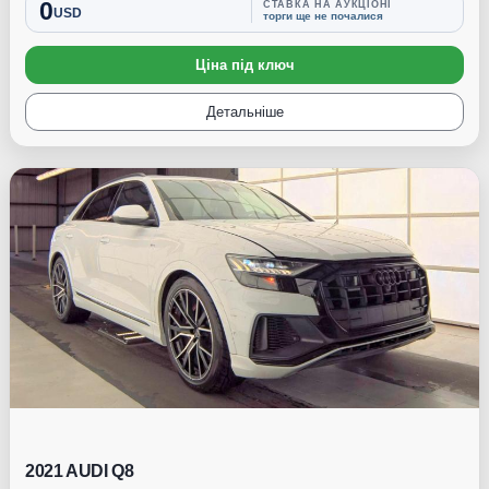
0
СТАВКА НА АУКЦІОНІ
USD
торги ще не почалися
Ціна під ключ
Детальніше
Під замовлення
2021 AUDI Q8