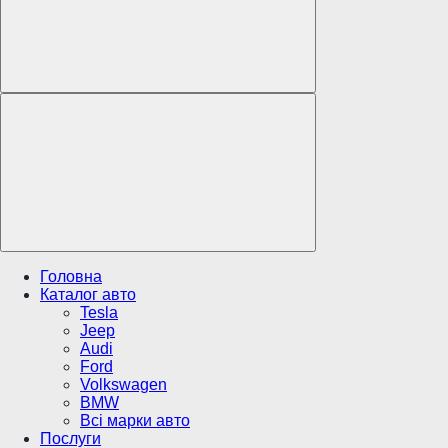
Головна
Каталог авто
Tesla
Jeep
Audi
Ford
Volkswagen
BMW
Всі марки авто
Послуги