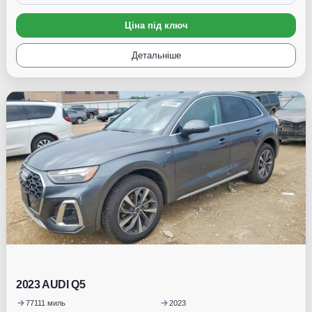
Ціна під ключ
Детальніше
Під замовлення
2023 AUDI Q5
77111 миль
2023