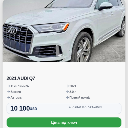
Під замовлення
2021 AUDI Q7
117673 миль
2021
Бензин
3.0 л
Автомат
Повний привід
10 100
СТАВКА НА АУКЦІОНІ
USD
Ціна під ключ