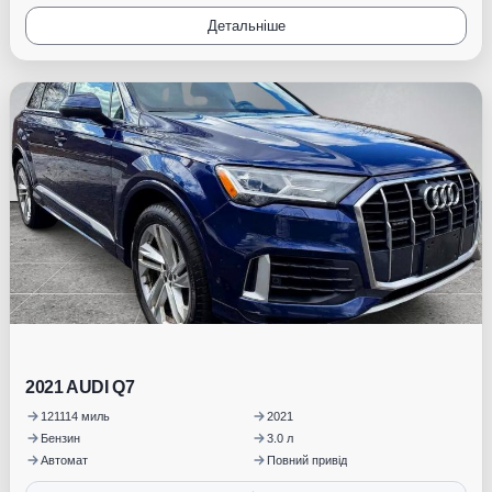
Детальніше
Під замовлення
2021 AUDI Q7
121114 миль
2021
Бензин
3.0 л
Автомат
Повний привід