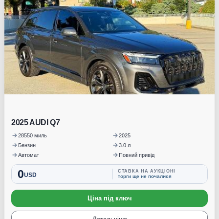
2025 AUDI Q7
28550 миль
2025
Бензин
3.0 л
Автомат
Повний привід
0
СТАВКА НА АУКЦІОНІ
USD
торги ще не почалися
Ціна під ключ