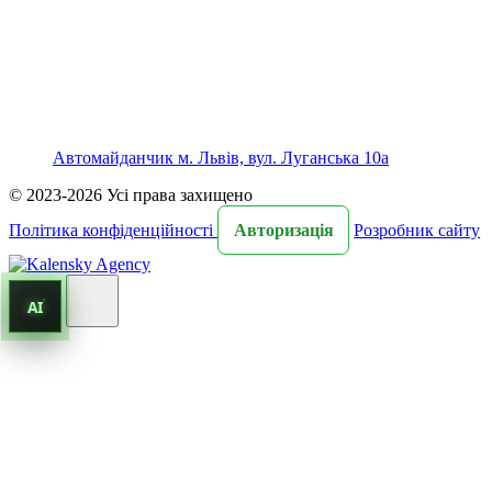
Автомайданчик м. Львів, вул. Луганська 10а
© 2023-2026 Усі права захищено
Політика конфіденційності
Авторизація
Розробник сайту
AI