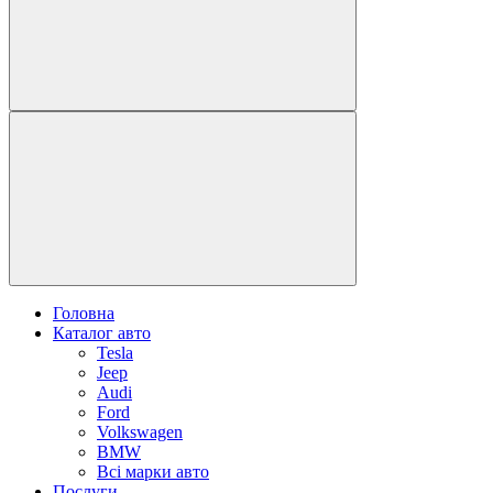
Головна
Каталог авто
Tesla
Jeep
Audi
Ford
Volkswagen
BMW
Всі марки авто
Послуги