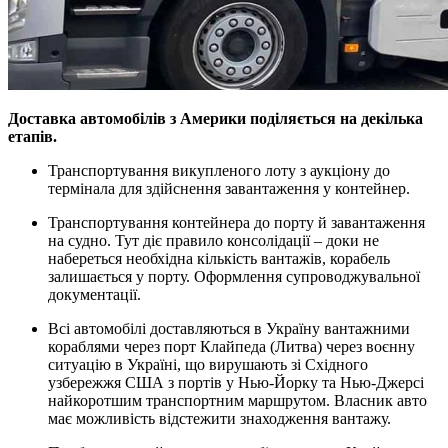
Доставка автомобілів з Америки поділяється на декілька
етапів.
Транспортування викупленого лоту з аукціону до
термінала для здійснення завантаження у контейнер.
Транспортування контейнера до порту й завантаження
на судно. Тут діє правило консолідації – доки не
набереться необхідна кількість вантажів, корабель
залишається у порту. Оформлення супроводжувальної
документації.
Всі автомобілі доставляються в Україну вантажними
кораблями через порт Клайпеда (Литва) через воєнну
ситуацію в Україні, що вирушають зі Східного
узбережжя США з портів у Нью-Йорку та Нью-Джерсі
найкоротшим транспортним маршрутом. Власник авто
має можливість відстежити знаходження вантажу.