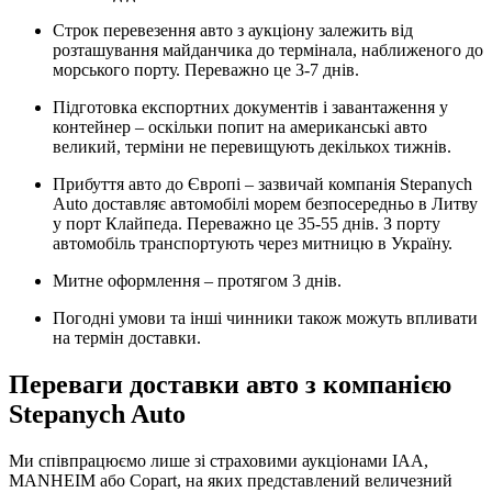
Строк перевезення авто з аукціону залежить від
розташування майданчика до термінала, наближеного до
морського порту. Переважно це 3-7 днів.
Підготовка експортних документів і завантаження у
контейнер – оскільки попит на американські авто
великий, терміни не перевищують декількох тижнів.
Прибуття авто до Європі – зазвичай компанія Stepanych
Auto доставляє автомобілі морем безпосередньо в Литву
у порт Клайпеда. Переважно це 35-55 днів. З порту
автомобіль транспортують через митницю в Україну.
Митне оформлення – протягом 3 днів.
Погодні умови та інші чинники також можуть впливати
на термін доставки.
Переваги доставки авто з компанією
Stepanych Auto
Ми співпрацюємо лише зі страховими аукціонами IAA,
MANHEIM або Copart, на яких представлений величезний