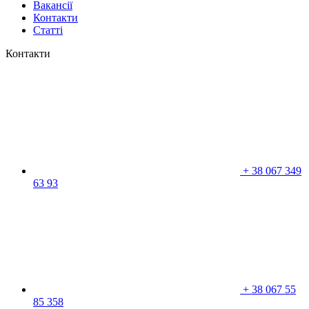
Вакансії
Контакти
Статті
Контакти
+
38 067 349
63 93
+
38 067 55
85 358