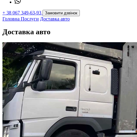
+
38 067 349-63-93
Замовити дзвінок
Головна
Послуги
Доставка авто
Доставка авто