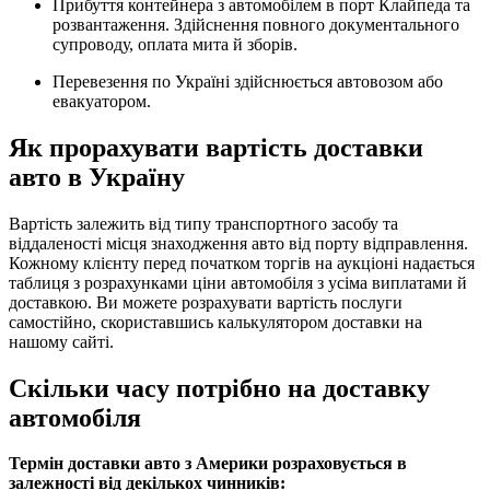
Прибуття контейнера з автомобілем в порт Клайпеда та
розвантаження. Здійснення повного документального
супроводу, оплата мита й зборів.
Перевезення по Україні здійснюється автовозом або
евакуатором.
Як прорахувати вартість доставки
авто в Україну
Вартість залежить від типу транспортного засобу та
віддаленості місця знаходження авто від порту відправлення.
Кожному клієнту перед початком торгів на аукціоні надається
таблиця з розрахунками ціни автомобіля з усіма виплатами й
доставкою. Ви можете розрахувати вартість послуги
самостійно, скориставшись калькулятором доставки на
нашому сайті.
Скільки часу потрібно на доставку
автомобіля
Термін доставки авто з Америки розраховується в
залежності від декількох чинників: