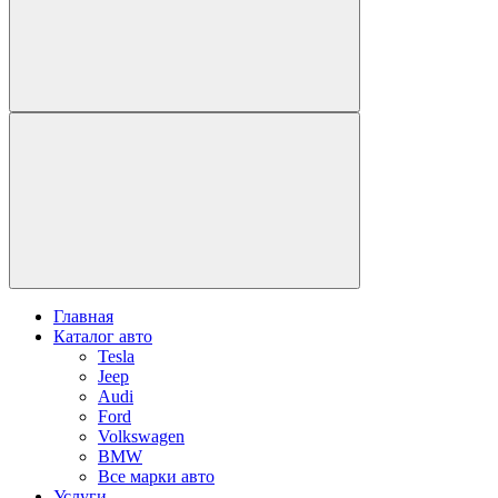
Главная
Каталог авто
Tesla
Jeep
Audi
Ford
Volkswagen
BMW
Все марки авто
Услуги