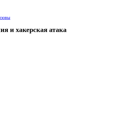
ызовы
ия и хакерская атака