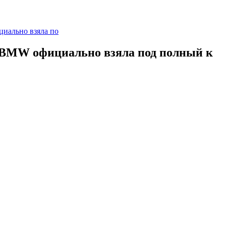
циально взяла по
я BMW официально взяла под полный к