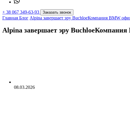
+
38 067 349-63-93
Заказать звонок
Главная
Блог
Alpina завершает эру BuchloeКомпания BMW офи
Alpina завершает эру BuchloeКомпани
08.03.2026