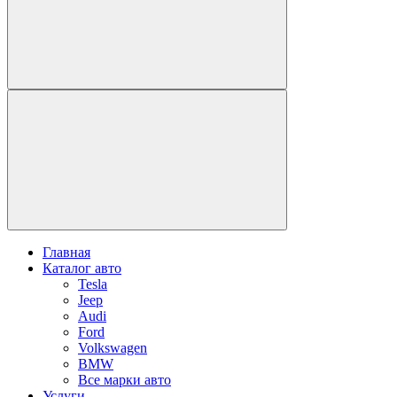
Главная
Каталог авто
Tesla
Jeep
Audi
Ford
Volkswagen
BMW
Все марки авто
Услуги