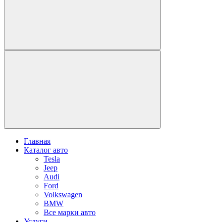
Главная
Каталог авто
Tesla
Jeep
Audi
Ford
Volkswagen
BMW
Все марки авто
Услуги