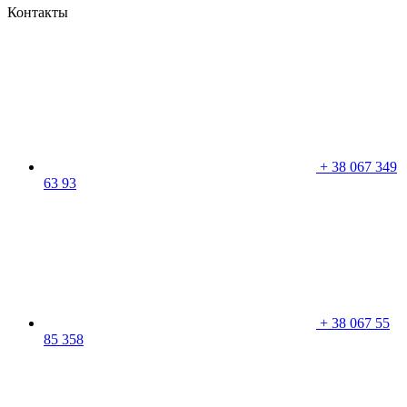
Контакты
+
38 067 349
63 93
+
38 067 55
85 358