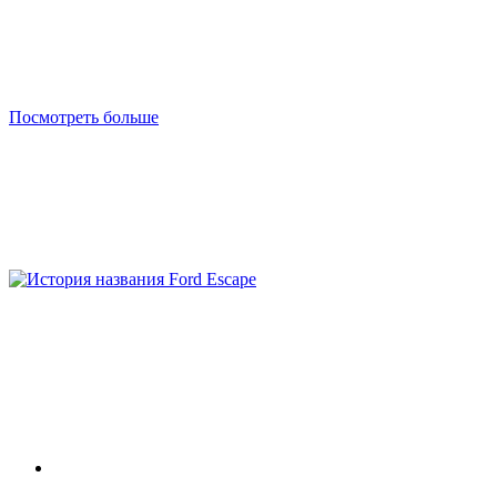
Посмотреть больше
бесплатную консультацию
Заполните короткую форму ПРЯМО СЕЙЧАС
Отправить заявку