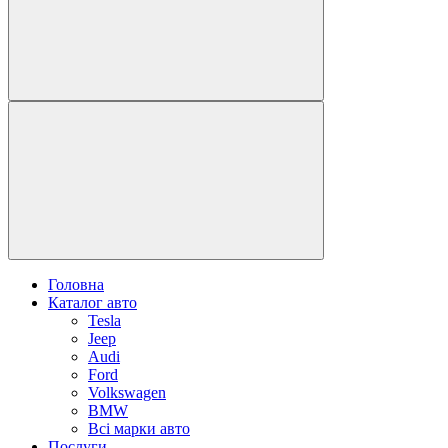
Головна
Каталог авто
Tesla
Jeep
Audi
Ford
Volkswagen
BMW
Всі марки авто
Послуги