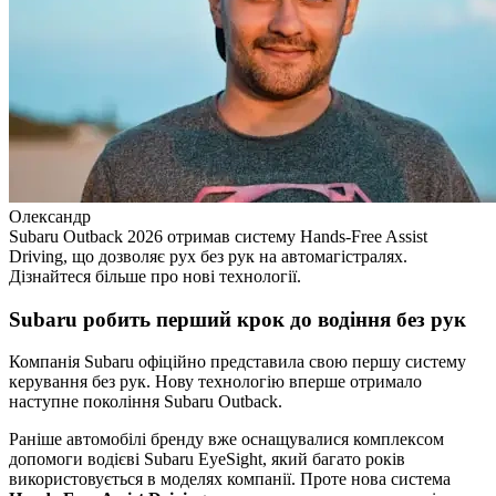
Олександр
Subaru Outback 2026 отримав систему Hands-Free Assist
Driving, що дозволяє рух без рук на автомагістралях.
Дізнайтеся більше про нові технології.
Subaru робить перший крок до водіння без рук
Компанія Subaru офіційно представила свою першу систему
керування без рук. Нову технологію вперше отримало
наступне покоління Subaru Outback.
Раніше автомобілі бренду вже оснащувалися комплексом
допомоги водієві Subaru EyeSight, який багато років
використовується в моделях компанії. Проте нова система