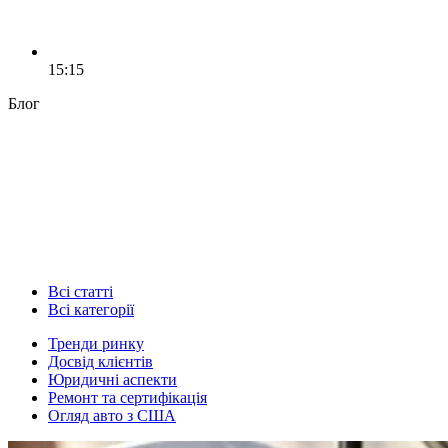
15:15
Блог
Всі статті
Всі категорії
Тренди ринку
Досвід клієнтів
Юридичні аспекти
Ремонт та сертифікація
Огляд авто з США