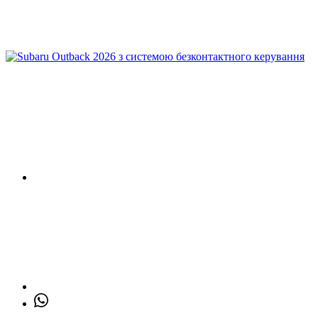
Заповніть коротку форму ПРЯМО ЗАРАЗ
Відправити заявку